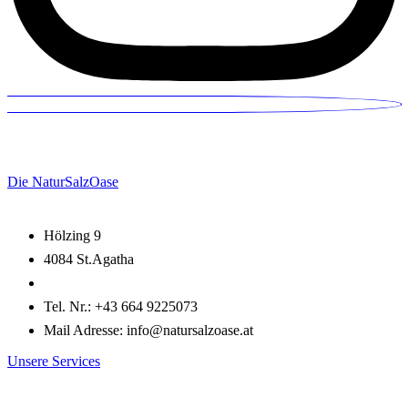
Die NaturSalzOase
Hölzing 9
4084 St.Agatha
Tel. Nr.: +43 664 9225073
Mail Adresse: info@natursalzoase.at
Unsere Services