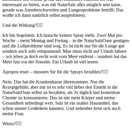
interessant zu hören, was mit NaturSalz alles möglich sein kann,
gerade was Atembeschwerden und Lungenprobleme betrifft. Das
wollte ich dann natürlich selbst ausprobieren.
Und die Wirkung?
Ich bin begeistert. Ich brauche keinen Spray mehr. Zwei Mal pro
Woche – meist Montag und Freitag – in die NaturSalzOase genügen
und die Luftprobleme sind weg. Es ist nicht nur für die Lunge gut
sondern auch sehr entspannend. Man muss nicht auf Urlaub fahren
– wir leben ja doch recht weit vom Meer entfernt – sondern hat das
Meer fast vor der Haustür. Ein Urlaub ist viel teurer.
Apropos teuer – mussten Sie für die Sprays bezahlen?
Nein. Das hat die Krankenkasse übernommen. Nur die
Rezeptgebühr, aber mir ist es sehr viel lieber den Eintritt in die
NaturSalzOase selbst zu bezahlen, als 3x täglich fast kostenlose
Chemie zu konsumieren. Das ist mir mein Körper und meine
Gesundheit unbedingt wert. Salz ist ein uraltes Hausmittel, das
schon unsere Großeltern kannten. Und nebenbei freut sich auch
meine Frau.
Wieso?