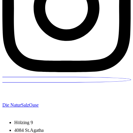
Die NaturSalzOase
Hölzing 9
4084 St.Agatha