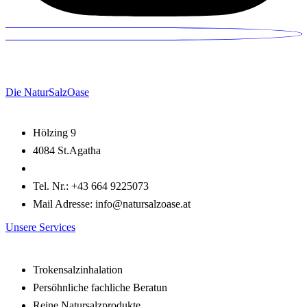
Die NaturSalzOase
Hölzing 9
4084 St.Agatha
Tel. Nr.: +43 664 9225073
Mail Adresse: info@natursalzoase.at
Unsere Services
Trokensalzinhalation
Persöhnliche fachliche Beratun
Reine Natursalzprodukte