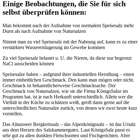
Einige Beobachtungen, die Sie für sich
selbst überprüfen können:
Man bekommt nach der Aufnahme von normalem Speisesalz mehr
Durst als nach Aufnahme von Natursalzen
Nimmt man zu viel Speisesalz mit der Nahrung auf, kann es zu einer
verstärkten Wassereinlagerung im Gewebe kommen
Zu viel Speisesalz belastet u. U. die Nieren, da diese nur begrenzt
NaCl ausscheiden können
Speisesalze haben – aufgrund ihrer industriellen Herstllung – einen
immer einheitlichen Geschmack. Den kann man mögen oder nicht.
Geschmack ist bekanntlicherweise Geschmacksache. Der
Geschmack von Natursalzen, wie sie die Firma KönigsSalze im
Programm hat, ist je nach Herkunft unterschiedlich. Allein wer die
Vielfalt in der Küche zu schätzen weiß, greift dann gerne auf die
unterschiedlichen Natursalze zurück, von denen wir zwei heute kurz
vorstellen.
Das Altausseer Bergkernsalz – das Alpenkönigssalz – ist das Ursalz
aus dem Herzen des Salzkammergutes. Laut KönigsSalz passt es
sehr gut zu allen dunklen Fleischsorten und Fischgerichten. Aber