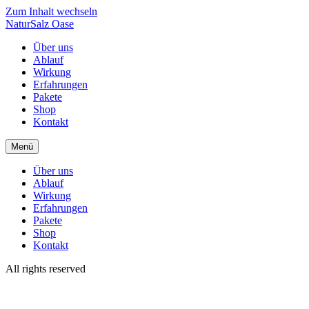
Zum Inhalt wechseln
NaturSalz Oase
Über uns
Ablauf
Wirkung
Erfahrungen
Pakete
Shop
Kontakt
Menü
Über uns
Ablauf
Wirkung
Erfahrungen
Pakete
Shop
Kontakt
All rights reserved